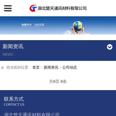
新闻资讯
NEWS
您当前的位置:
首页
>
新闻资讯
>
公司动态
共
0
页
0
条
联系方式
CONTACT US
湖北楚天通讯材料有限公司